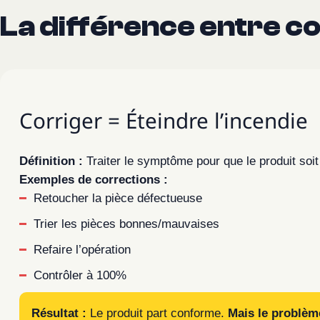
La différence entre c
Corriger = Éteindre l’incendie
Définition :
Traiter le symptôme pour que le produit soi
Exemples de corrections :
Retoucher la pièce défectueuse
Trier les pièces bonnes/mauvaises
Refaire l’opération
Contrôler à 100%
Résultat :
Le produit part conforme.
Mais le problèm