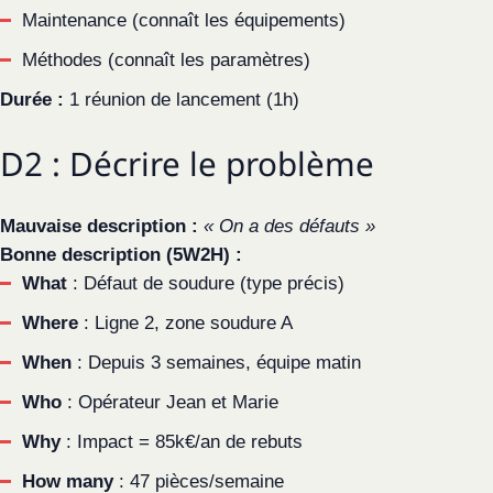
Validation
Maintenance (connaît les équipements)
Méthodes (connaît les paramètres)
Durée :
1 réunion de lancement (1h)
D2 : Décrire le problème
Mauvaise description :
« On a des défauts »
Bonne description (5W2H) :
What
: Défaut de soudure (type précis)
Where
: Ligne 2, zone soudure A
When
: Depuis 3 semaines, équipe matin
Who
: Opérateur Jean et Marie
Why
: Impact = 85k€/an de rebuts
How many
: 47 pièces/semaine