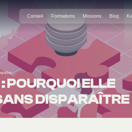
Conseil
Formations
Missions
Blog
Ka
araître
: POURQUOI ELLE
SANS DISPARAÎTRE