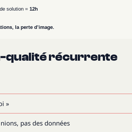
 de solution =
12h
tions, la perte d’image.
n-qualité récurrente
oi »
pinions, pas des données