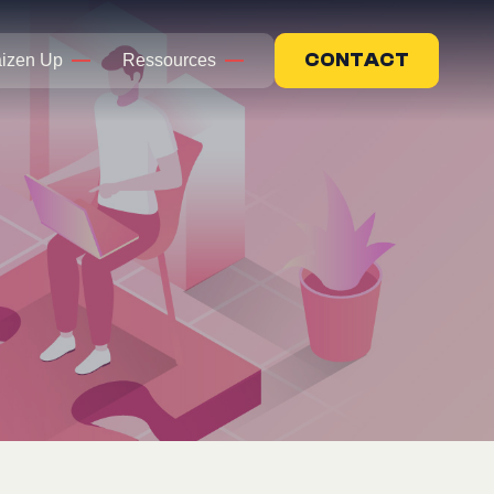
CONTACT
izen Up
Ressources