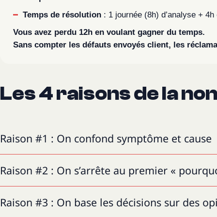
Temps de résolution
: 1 journée (8h) d’analyse + 4h
Vous avez perdu 12h en voulant gagner du temps.
Sans compter les défauts envoyés client, les réclama
Les 4 raisons de la no
Raison #1 : On confond symptôme et cause
Raison #2 : On s’arrête au premier « pourqu
Raison #3 : On base les décisions sur des o