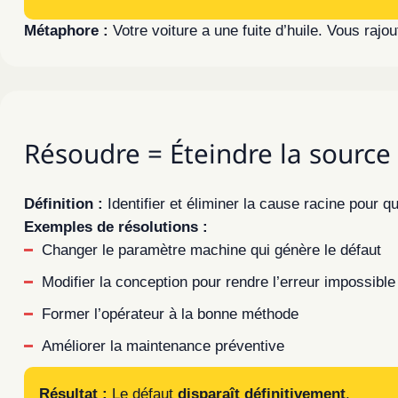
Métaphore :
Votre voiture a une fuite d’huile. Vous rajou
Résoudre = Éteindre la source 
Définition :
Identifier et éliminer la cause racine pour q
Exemples de résolutions :
Changer le paramètre machine qui génère le défaut
Modifier la conception pour rendre l’erreur impossibl
Former l’opérateur à la bonne méthode
Améliorer la maintenance préventive
Résultat :
Le défaut
disparaît définitivement
.