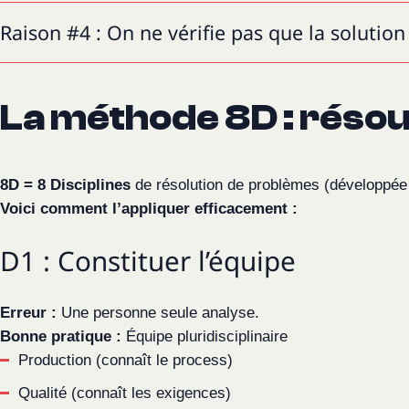
Raison #4 : On ne vérifie pas que la solutio
La méthode 8D : réso
8D = 8 Disciplines
de résolution de problèmes (développée 
Voici comment l’appliquer efficacement :
D1 : Constituer l’équipe
Erreur :
Une personne seule analyse.
Baseline
Bonne pratique :
Équipe pluridisciplinaire
Action
Production (connaît le process)
Mesure
Qualité (connaît les exigences)