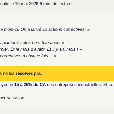
ublié le 15 mai 2026
-
6 min. de lecture
e mois-ci. On a lancé 12 actions correctives. »
s peinture, cotes hors tolérance. »
ier. Et le mois d’avant. Et il y a 6 mois ! »
 correctives à chaque fois… »
s ne les
résolvez
pas.
moyenne
15 à 25% du CA
des entreprises industrielles. Et ce
iner sa cause.