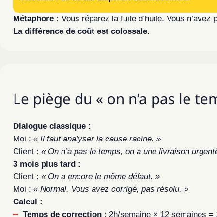
Métaphore :
Vous réparez la fuite d’huile. Vous n’avez pl
La différence de coût est colossale.
Le piège du « on n’a pas le te
Dialogue classique :
Moi :
« Il faut analyser la cause racine. »
Client :
« On n’a pas le temps, on a une livraison urgente.
3 mois plus tard :
Client :
« On a encore le même défaut. »
Moi :
« Normal. Vous avez corrigé, pas résolu. »
Calcul :
Temps de correction
: 2h/semaine × 12 semaines =